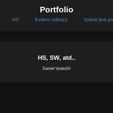
Portfolio
HS
Externí odkazy
Vybrat jiné po
HS, SW, atd..
Daniel Vyskočil